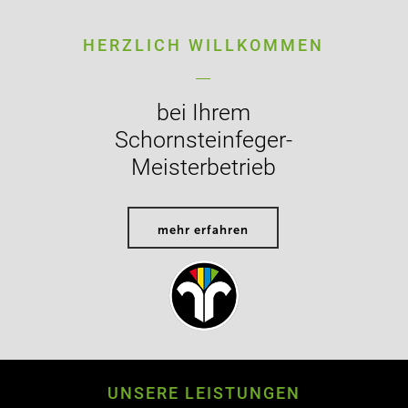
INFORMATIONEN
HERZLICH WILLKOMMEN
KONTAKTDATEN
bei Ihrem
IMPRESSUM
Schornsteinfeger-
Meisterbetrieb
DATENSCHUTZ
mehr erfahren
DISCLAIMER
UNSERE LEISTUNGEN