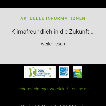
AKTUELLE INFORMATIONEN
Klimafreundlich in die Zukunft ...
weiter lesen
schornsteinfeger-woerlein@t-online.de