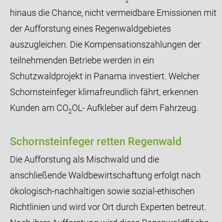
2
hinaus die Chance, nicht vermeidbare Emissionen mit
der Aufforstung eines Regenwaldgebietes
auszugleichen. Die Kompensationszahlungen der
teilnehmenden Betriebe werden in ein
Schutzwaldprojekt in Panama investiert. Welcher
Schornsteinfeger klimafreundlich fährt, erkennen
Kunden am CO
OL- Aufkleber auf dem Fahrzeug.
2
Schornsteinfeger retten Regenwald
Die Aufforstung als Mischwald und die
anschließende Waldbewirtschaftung erfolgt nach
ökologisch-nachhaltigen sowie sozial-ethischen
Richtlinien und wird vor Ort durch Experten betreut.