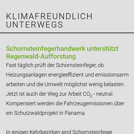
INFORMATIONEN
KLIMAFREUNDLICH
UNTERWEGS
KONTAKTDATEN
IMPRESSUM
Schornsteinfegerhandwerk unterstützt
Regenwald-Aufforstung
DATENSCHUTZ
Fast täglich prüft der Schornsteinfeger, ob
Heizungsanlagen energieeffizient und emissionsarm
DISCLAIMER
arbeiten und die Umwelt möglichst wenig belasten.
Jetzt ist auch der Weg zur Arbeit CO
- neutral.
2
Kompensiert werden die Fahrzeugemissionen über
ein Schutzwaldprojekt in Panama.
In einigen Kehrbezirken sind Schornsteinfeger